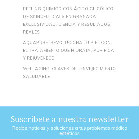
PEELING QUÍMICO CON ÁCIDO GLICÓLICO
DE SKINCEUTICALS EN GRANADA:
EXCLUSIVIDAD, CIENCIA Y RESULTADOS
REALES
AQUAPURE: REVOLUCIONA TU PIEL CON
EL TRATAMIENTO QUE HIDRATA, PURIFICA
Y REJUVENECE
WELLAGING: CLAVES DEL ENVEJECIMIENTO
SALUDABLE
Suscríbete a nuestra newsletter
Recibe noticias y soluciones a tus problemas médico
estéticos