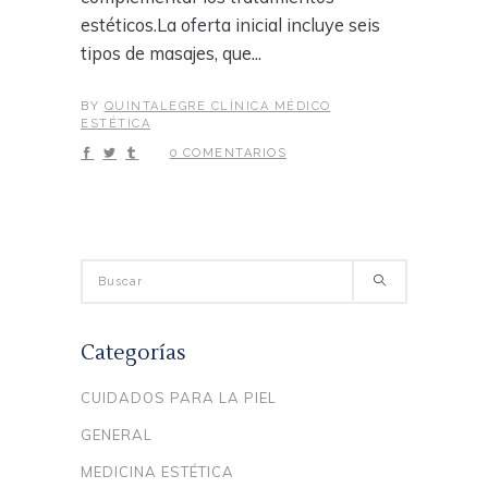
estéticos.La oferta inicial incluye seis
tipos de masajes, que...
BY
QUINTALEGRE CLÍNICA MÉDICO
ESTÉTICA
0 COMENTARIOS
Search
for:
Categorías
CUIDADOS PARA LA PIEL
GENERAL
MEDICINA ESTÉTICA