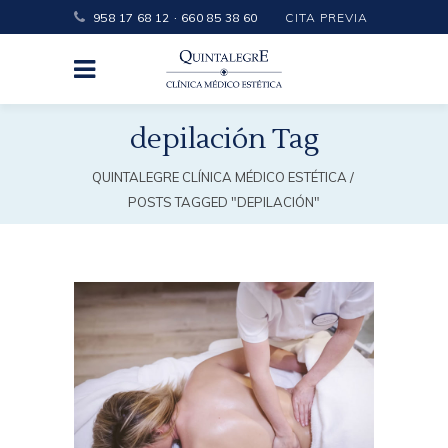
·
958 17 68 12
660 85 38 60
CITA PREVIA
depilación Tag
QUINTALEGRE CLÍNICA MÉDICO ESTÉTICA
/
POSTS TAGGED "DEPILACIÓN"