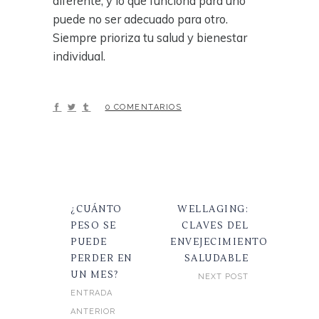
diferente, y lo que funciona para uno
puede no ser adecuado para otro.
Siempre prioriza tu salud y bienestar
individual.
0 COMENTARIOS
¿CUÁNTO
WELLAGING:
PESO SE
CLAVES DEL
PUEDE
ENVEJECIMIENTO
PERDER EN
SALUDABLE
UN MES?
NEXT POST
ENTRADA
ANTERIOR