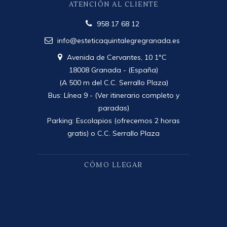
ATENCIÓN AL CLIENTE
958 17 68 12
info@esteticaquintalegregranada.es
Avenida de Cervantes, 10 1ºC
18008 Granada - (España)
(A 500 m del C.C. Serrallo Plaza)
Bus: Línea 9 -
(Ver itinerario completo y
paradas)
Parking: Escolapios (ofrecemos 2 horas
gratis) o C.C. Serrallo Plaza
CÓMO LLEGAR