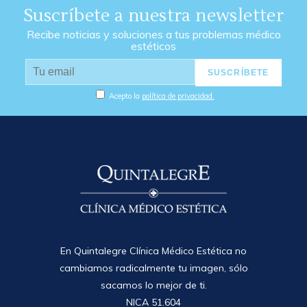
Suscríbete a nuestra newsletter
Recibe noticias y soluciones a tus problemas médico
estéticos
Acepto la
política de privacidad.
En Quintalegre Clínica Médico Estética no
cambiamos radicalmente tu imagen, sólo
sacamos lo mejor de ti.
NICA 51.604